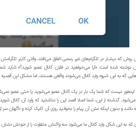
متوجه شدم
ارسال کد
دریافت مجدد کد:
00:59
ورود با رمزعبور
تایید کد
ن روش که بیشتر در تلگرام‌های غیر رسمی اتفاق می‌افتد، وقتی کاربر تلگرامش ر
ن نوشته شده است: «آیا می‌خواهید در فلان کانال عضو شوید؟» شاید شما 
ایی که به این شیوه وارد کانال می‌شوند واقعی هستند، اما مشکل این قضیه در 
اینطور نیست که شما یک بار در یک کانال عضو می‌شوید یا حتی عضو نمی‌شوید 
 می‌شود. گذشته از این، شما اصلا قصد این را نداشتید که وارد آن کانال شوید
 باشد و بدون اینکه متن آن پیام را بخوانید روی آن کلیک کرده و ناگهان سر از 
ی که به این شکل وارد کانال ما می‌شود سه واکنش متفاوت را از خودش نشان 