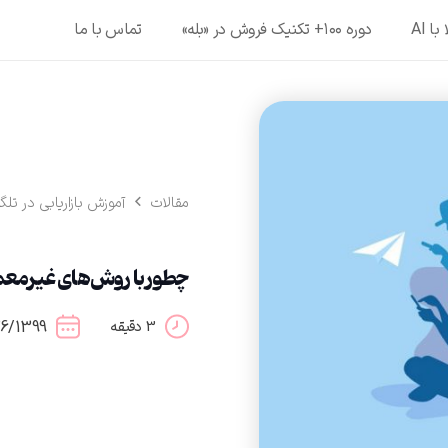
ا AI
دوره ۱۰۰+ تکنیک فروش در «بله»
تماس با ما
مقالات
آموزش بازاریابی در تلگر
چطور با روش‌های غیرمعمو
26/1399
3 دقیقه