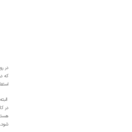
در رو
که در
استفا
البته
در کا
هستند
شود.