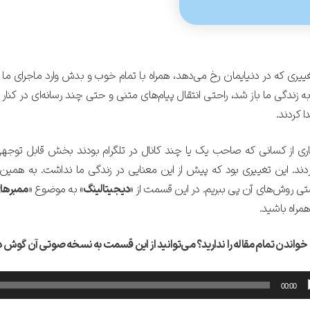
ییری که در دنیایمان رخ می‌دهد، همراه با تمام خوب و بدش وارد ماجرای ما 
 به زندگی ما باز شد، راحتی انتقال پیام‌های متنی و حتی چند رسانه‌ای در کنار د
دا کردند.
ی از کسانی که صاحب یک یا چند کانال در تلگرام بودند بخش قابل توجهی 
دند. این تغییری بود که پیش از این معنایی در زندگی ما نداشت. به همین دل
تی روش‌های آن پی ببریم. در این قسمت از «
دیجیتالینگ
» به موضوع «
ممبرهای
همراه باشید.
واندن تمام مقاله را ندارید؟ می‌توانید از این قسمت به نسخه صوتی آن گوش 
کننده
00:00