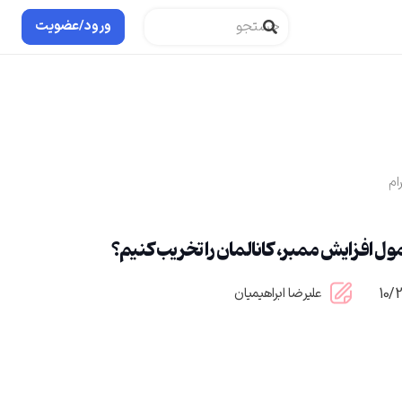
ورود/عضویت
ام
ل افزایش ممبر، کانالمان را تخریب کنیم؟
10/
علیرضا ابراهیمیان