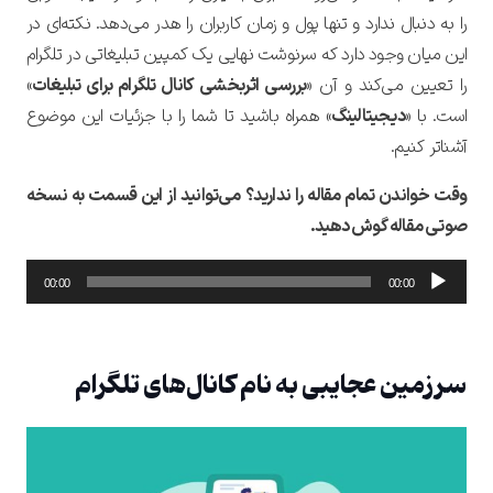
را به دنبال ندارد و تنها پول و زمان کاربران را هدر می‌دهد. نکته‌ای در
این میان وجود دارد که سرنوشت نهایی یک کمپین تبلیغاتی در تلگرام
را تعیین می‌کند و آن «
بررسی اثربخشی کانال تلگرام برای تبلیغات
»
است. با «
دیجیتالینگ
» همراه باشید تا شما را با جزئیات این موضوع
آشناتر کنیم.
وقت خواندن تمام مقاله را ندارید؟ می‌توانید از این قسمت به نسخه
صوتی مقاله گوش دهید.
پخش‌کننده
00:00
00:00
صوت
سرزمین عجایبی به نام کانال‌های تلگرام