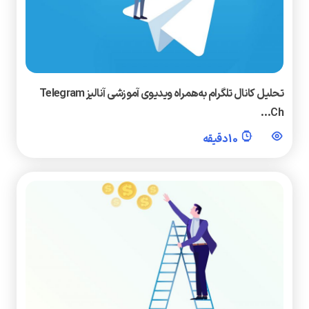
تحلیل کانال تلگرام به‌همراه ویدیوی آموزشی آنالیز Telegram
Ch…
10 دقیقه