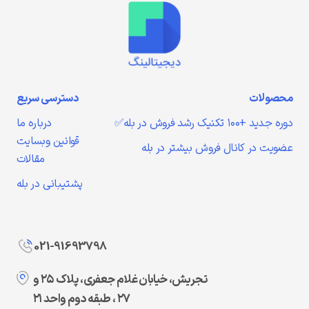
محصولات
دسترسی سریع
دوره جدید +۱۰۰ تکنیک رشد فروش در بله✅
درباره ما
قوانین وبسایت
عضویت در کانال فروش بیشتر در بله
مقالات
پشتیبانی در بله
021-91693798
تجریش، خیابان غلام جعفری، پلاک ۲۵ و
۲۷ ، طبقه دوم واحد ۲۱