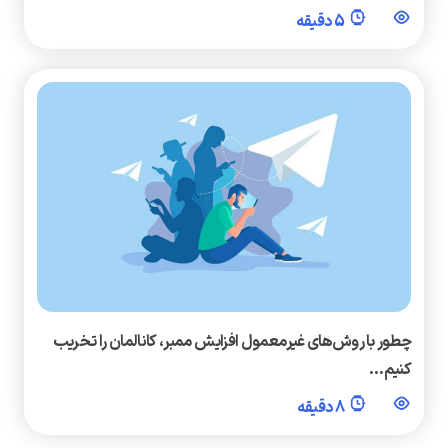
5 دقیقه
چطور با روش‌های غیرمعمول افزایش ممبر، کانالمان را تخریب
کنیم…
8 دقیقه