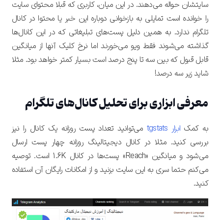
سایتشان حواله می‌دهند. در این میان، کاربری که قبلا محتوای سایت
را خوانده است تمایلی به بازخوانی دوباره این خبر یا محتوا در کانال
تلگرام ندارد. به همین دلیل پست‌های تبلیغاتی که در این کانال‌ها
گذاشته می‌شوند فقط ویو می‌خورند اما نرخ کلیک آنها از میانگین
قابل قبول که بین سه تا پنج درصد است بسیار کمتر خواهد بود. مثلا
شاید زیر سه درصد!
معرفی ابزاری برای تحلیل کانال‌های تلگرام
به کمک
ابزار tgstats
می‌توانید تعداد پست روزانه یک کانال را نیز
بررسی کنید. مثلا در کانال دیجیتالینگ روزانه چهار پست ارسال
می‌شود و میانگین «Reach» پست‌ها در کانال 1.6K است. توصیه
می‌کنم حتما سری به این سایت بزنید و از امکانات رایگان آن استفاده
کنید.