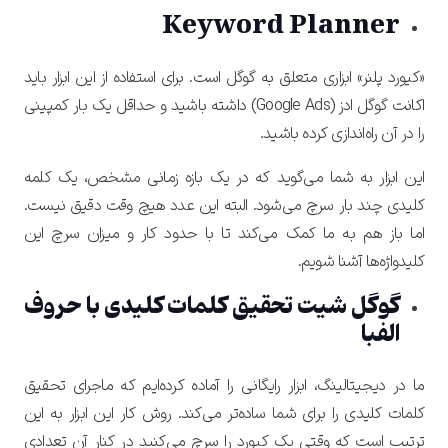
Keyword Planner
«کیورد پلنر» ابزاری متعلق به گوگل است. برای استفاده از این ابزار باید
اکانت گوگل ادز (
Google Ads
)
داشته باشید و حداقل یک بار کمپینی
را در آن راه‌اندازی کرده باشید.
این ابزار به شما می‌گوید که در یک بازه زمانی مشخص، یک کلمه
کلیدی چند بار سرچ می‌شود. البته این عدد هیچ وقت دقیق نیست.
اما باز هم به ما کمک می‌کند تا با حدود کار و میزان سرچ این
کلیدواژه‌ها آشنا شویم.
گوگل شیت تحقیق کلمات کلیدی با حروف
الفبا
ما در دیجیتالینگ، ابزار رایگانی را آماده کرده‌ایم که ماجرای تحقیق
کلمات کلیدی را برای شما ساده‌تر می‌کند. روش کار این ابزار به این
ترتیب است که وقتی یک کیورد را سرچ می‌کنید در کنار آن تعدادی