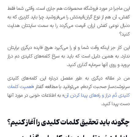
متوجه شدم
این ماجرا در مورد فروشگاه محصولات هم جاری است. وقتی شما فقط
ارسال کد
دریافت مجدد کد:
00:59
ورود با رمزعبور
کفش، آن هم از نوع گران‌قیمتش را می‌فروشید چرا باید کاربری که به
تایید کد
دنبال نوعی کفش ارزان قیمت می‌گردد را به سمت سایتتان هدایت
کنید؟
این کار جز اینکه وقت شما و او را می‌گیرد هیچ فایده دیگری برایتان
ندارد. به همین دلیل است که باید به سراغ کلمه‌های کلیدی دم دراز
بروید و روی آنها سرمایه گذاری کنید.
من در مقاله دیگری به طور مفصل درباره این کلمه‌های کلیدی
سرنوشت‌ساز صحبت کرده‌ام. می‌توانید با مطالعه گفتار «
اهمیت کلمات
کلیدی دُم دراز و راه‌های پیدا کردن آن
» به اطلاعات خوبی در مورد آنها
دست پیدا کنید.
چگونه باید تحقیق کلمات کلیدی را آغاز کنیم؟