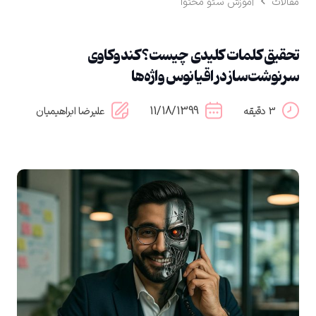
مقالات
آموزش سئو محتوا
تحقیق کلمات کلیدی چیست؟ کندوکاوی
سرنوشت‌ساز در اقیانوس واژه‌ها
11/18/1399
3 دقیقه
علیرضا ابراهیمیان