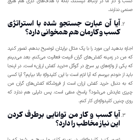
کسب و کار ما در ارتباط نیستند، بلکه با هدف‌های کاری هم هیچ
صنمی ندارند.
آیا آن عبارت جستجو شده با استراتژی
کسب و کارمان هم همخوانی دارد؟
اجازه بدهید این مورد را با یک مثال برایتان توضیح بدهم. تصور کنید
که من در زمینه کفش‌های گران قیمت فعالیت می‌کنم. بعد می‌بینم
که یکی از واژه‌های پر سرچ در گوگل «خرید کفش ارزان» است. در اینجا
باید از خودم بپرسم که آیا لازم است با این کلیدواژه بالا بیایم؟ آیا کسی
که به دنبال خرید کفش ارزان است از فروشگاه کفش‌های گران من
چیزی عایدش می‌شود؟ پاسخ، منفی است. پس دلیلی هم ندارد که
روی چنین کلیدواژه‌ای کار کنم.
آیا کسب و کار من توانایی برطرف کردن
این نیاز مخاطب را دارد؟
تصور کنید کلیدواژه‌ای در زمینه کاری ما سرچ می‌شود که با