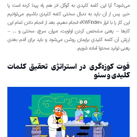
می‌شود؟ آیا این کلمه کلیدی به گوگل ادز هم راه پیدا کرده است یا
خیر. پس از آن باید به دنبال سختی کلمه کلیدی باشیم. می‌توانیم
این کار را با ابزار «KWFinder» انجام دهیم. بعد از انجام دادن تمام این
کارها – یعنی مشخص کردن اولویت، میزان سرچ، سختی و … –
ارزش آن کلمه کلیدی برایمان روشن می‌شود و باید برای قدم بعدی
یعنی تولید محتوا آماده شویم.
فوت کوزه‌گری در استراتژی تحقیق کلمات
کلیدی و سئو