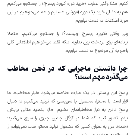
کنیم؛ مثلا وقتی عبارت «خرید دوره کیورد ریسرچ» را جستجو می‌کنیم
هم به دنبال خرید یک دوره آموزشی هستیم و هم می‌خواهیم در این
مورد اطلاعات به دست بیاوریم.
ولی وقتی «کیورد ریسرچ چیست؟» را جستجو می‌کنیم، احتمالا
برنامه‌ای برای پرداخت پول نداریم. بلکه فقط می‌خواهیم اطلاعاتی کلی
راجع به آن موضوع به دست بیاوریم.
چرا دانستن ماجرایی که در ذهن مخاطب
می‌گذرد مهم است؟
پاسخ این پرسش در یک عبارت خلاصه می‌شود: «نیاز مخاطب».
ما
قرار است با محتوا، محصول یا سرویسی که تولید می‌کنیم به دنبال
پاسخ دادن به نیاز مخاطبانمان باشیم.
اجازه بدهید مثالی برایتان
بزنم. تصور کنید که شما در گوگل چنین چیزی را سرچ می‌کنید:
«خانه». من به عنوان کسی که مشغول تولید محتوا است نمی‌توانم از
این واژه به هدف پنهان شما پی ببرم.