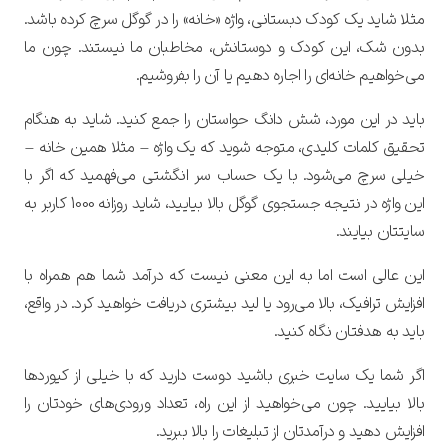
مثلا شاید یک کودک دبستانی، واژه «خانه» را در گوگل سرچ کرده باشد.
بدون شک، این کودک و دوستانش، مخاطبان ما نیستند. چون ما
می‌خواهیم خانه‌ای را اجاره دهیم یا آن را بفروشیم.
باید در این مورد، شش دانگ حواستان را جمع کنید. شاید به هنگام
تحقیق کلمات کلیدی، متوجه شوید که یک واژه – مثلا همین خانه –
خیلی سرچ می‌شود. با یک حساب سر انگشتی می‌فهمید که اگر با
این واژه در نتیجه جستجوی گوگل بالا بیایید، شاید روزانه 1000 کاربر به
سایتتان بیایند.
این عالی است اما به این معنی نیست که درآمد شما هم همراه با
افزایش ترافیک، بالا می‌رود یا لید بیشتری دریافت خواهید کرد. در واقع،
باید به هدفتان نگاه کنید.
اگر شما یک سایت خبری باشید دوست دارید که با خیلی از کیوردها
تایید کد
بالا بیایید. چون می‌خواهید از این راه، تعداد ورودی‌های خودتان را
کد ارسال شده را وارد کنید
افزایش دهید و درآمدتان از تبلیغات را بالا ببرید.
ویرایش شماره موبایل