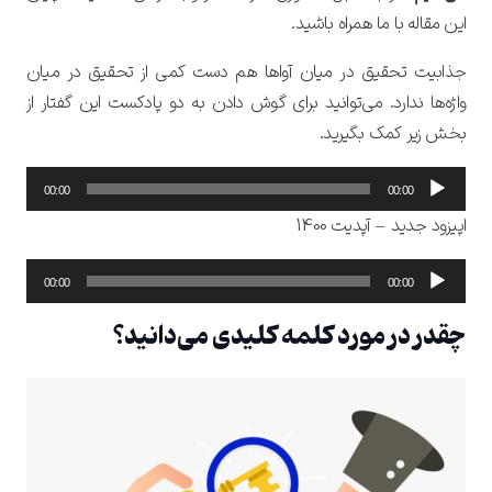
این مقاله با ما همراه باشید.
جذابیت تحقیق در میان آواها هم دست کمی از تحقیق در میان
واژه‌ها ندارد. می‌توانید برای گوش دادن به دو پادکست این گفتار از
بخش زیر کمک بگیرید.
پخش‌کننده
00:00
00:00
صوت
اپیزود جدید – آپدیت 1400
پخش‌کننده
00:00
00:00
صوت
چقدر در مورد کلمه کلیدی می‌دانید؟