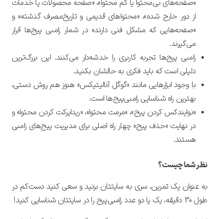
«صفحه‌های بی‌محتوا یا کم محتوا»، «صفحه محصولات یا خدمات
از دور خارج شده»، «محتواهای قدیمی و تاریخ‌مصرف گذشته» و
«صفحه‌هایی که مشکل فنی دارند» در شمار زامبی پیج‌ها قرار
می‌گیرند.
زامبی پیج‌ها تجربه کاربری را خدشه‌دار می‌کنند. این بزرگ‌ترین
دلیلی است که باید فکری به حالشان بکنید.
با وجود ابزارهایی مانند «گوگل آنالیتیکس» هنوز هم روش دستی،
بهترین راه شناسایی زامبی‌پیج‌ها است.
«نوایندکس کردن پیج»، «مرمت محتوا»، «ریدایرکت کردن محتوا» و
در نهایت «حذف پیج» چهار راه اصلی برای مدیریت پیج‌های زامبی
هستند.
نظر شما چیست؟
به عنوان یک تمرین، سری به سایتتان بزنید و سعی کنید دست‌کم در
طول 30 دقیقه، یک یا دو عدد زامبی‌پیج را در سایتتان شناسایی کنید!