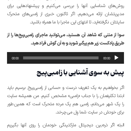
روش‌های شناسایی آنها را بررسی می‌کنیم و پیشنهادهایی برای
مدیریتشان ارائه می‌دهیم. اگر تاکنون خبری از زامبی‌های متحرک
سایتتان نگرفته‌اید، تا انتهای این ماجرا با ما همراه باشید.
سوا از متنی که شاهد آن هستید، می‌توانید ماجرای زامبی‌پیج‌ها را از
طریق پادکست زیر هم پیگیر شوید و به آن گوش فرا دهید.
پخش‌کننده
00:00
00:00
صوت
پیش به سوی آشنایی با زامبی‌پیج
اگر بخواهیم به یک تعریف درست و حسابی از زامبی‌پیج برسیم باید
ابتدا تکلیفمان را با جناب «زامبی» مشخص کنیم. من همیشه سایت
را یک شهر می‌دانم، زامبی هم یک مرده متحرک است که همین‌طور
برای خودش در سایت شما وِل می‌چرخد.
البته اگر ذره‌بین دیجیتال مارکتینگی خودمان را روی آنها بگیریم