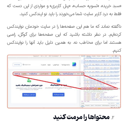
«سبد خرید»، «تسویه حساب»، «پنل کاربری» و مواردی از این دست که
فقط به درد کاربر سایت شما می‌خورند را باید نو ایندکس کنید.
ناگفته نماند که ما هم این صفحه‌ها را در سایت خودمان نوایندکس
کرده‌ایم. در نظر داشته باشید که این صفحه‌ها برای گوگل، زامبی
هستند اما برای مخاطب نه. به همین دلیل باید آنها را نوایندکس
کنیم.
تایید کد
کد ارسال شده را وارد کنید
ویرایش شماره موبایل
متوجه شدم
ارسال کد
دریافت مجدد کد:
00:59
ورود با رمزعبور
تایید کد
محتواها را مرمت کنید