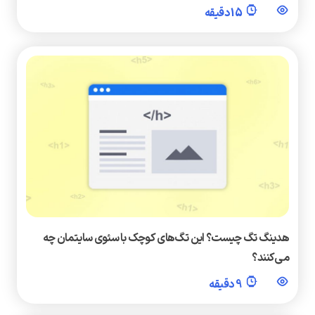
15 دقیقه
هدینگ تگ چیست؟ این تگ‌های کوچک با سئوی سایتمان چه
می‌کنند؟
9 دقیقه