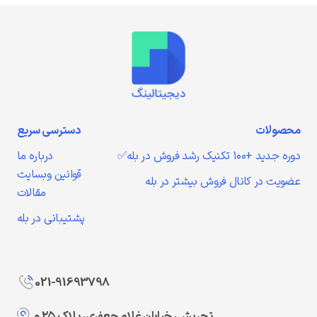
محصولات
دسترسی سریع
دوره جدید +۱۰۰ تکنیک رشد فروش در بله✅
درباره ما
قوانین وبسایت
عضویت در کانال فروش بیشتر در بله
مقالات
پشتیبانی در بله
021-91693798