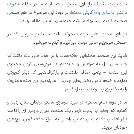
حالا نوبت تکنیک بازسازی محتوا است. البته ما در مقاله «
تعریف
بازنشر، بازسازی و بازآفرینی محتوا
» در مورد این موضوع به طور مفصل
صحبت کردیم. پیشنهاد می‌کنم حتما سری به این مقاله بزنید.
بازسازی محتوا یعنی مرده متحرک سایت ما با نوشدارویی که در
حلقش می‌ریزیم جانی دوباره می‌گیرد و آپدیت می‌شود.
شاید این صفحه‌، محتوایی خاک‌خورده را در خود جای داده باشد که
چند سال قبل به سراغش رفته‌ بودیم. با به‌روزرسانی کردن محتوای
این صفحه – یعنی حذف اطلاعات و پاراگراف‌هایی که دیگر کاربردی
ندارند و اضافه کردن بخش‌های جدید – می‌توانیم این صفحه متروک
را به یک پیج پر بازدیدتر تبدیل کنیم.
ما در دوره «سئو محتوا» در مورد بازسازی محتوا برایتان مثال زدیم و
گفتیم که چطور با آپدیت کردن یک صفحه، میزان ورودی آن را تا سه
برابر افزایش دادیم. پس به این راحتی به سراغ حذف کردن پیج‌های
خودتان نروید.