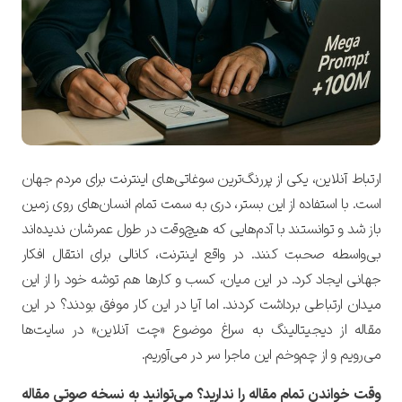
ارتباط آنلاین، یکی از پررنگ‌ترین سوغاتی‌های اینترنت برای مردم جهان
است. با استفاده از این بستر، دری به سمت تمام انسان‌های روی زمین
باز شد و توانستند با آدم‌هایی که هیچ‌وقت در طول عمرشان ندیده‌اند
بی‌واسطه صحبت کنند. در واقع اینترنت، کانالی برای انتقال افکار
جهانی ایجاد کرد. در این میان، کسب و کارها هم توشه خود را از این
میدان ارتباطی برداشت کردند. اما آیا در این کار موفق بودند؟ در این
مقاله از دیجیتالینگ به سراغ موضوع «چت آنلاین» در سایت‌ها
می‌رویم و از چم‌و‌خم این ماجرا سر در می‌آوریم.
وقت خواندن تمام مقاله را ندارید؟ می‌توانید به نسخه صوتی مقاله