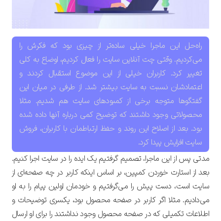
راه‌حل این ماجرا خیلی ساده‌تر از چیزی بود که فکرش را
می‌کردیم. وقتی چت آنلاین سایت را فعال کردیم، اوضاع به کلی
تغییر کرد. کاربران خیلی از این موضوع استقبال کردند و
اعتمادشان نسبت به سایت بیشتر شد. از طرفی در میان این
گفتگوها متوجه برخی از کمبودهای سایت هم شدیم. مثلا
محصولاتی وجود داشتند که توضیح کمی درباره آنها داده شده
بود. بعد از اصلاح این روند و حفظ ارتباطمان با کاربران، فروش
سایت افزایش پیدا کرد.
مدتی پس از این ماجرا، تصمیم گرفتیم یک ایده را در سایت اجرا کنیم.
بعد از استارت خوردن کمپین، بر اساس اینکه کاربر در چه صفحه‌ای از
سایت است، دست پیش را می‌گرفتیم و خودمان اولین پیام را به او
می‌دادیم. مثلا اگر کاربر در صفحه محصول بود، یکسری توضیحات و
اطلاعات تکمیلی که در صفحه محصول وجود نداشتند را برای او ارسال