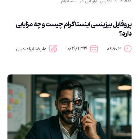
مقالات
آموزش بازاریابی در اینستاگرام
پروفایل بیزینسی اینستاگرام چیست و چه مزایایی
دارد؟
10/19/1399
3 دقیقه
علیرضا ابراهیمیان