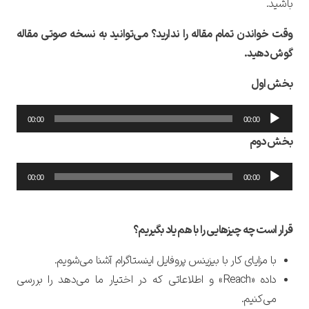
باشید.
وقت خواندن تمام مقاله را ندارید؟ می‌توانید به نسخه صوتی مقاله
گوش دهید.
بخش اول
پخش‌کننده
00:00
00:00
صوت
بخش دوم
پخش‌کننده
00:00
00:00
صوت
قرار است چه چیزهایی را با هم یاد بگیریم؟
با مزایای کار با بیزینس پروفایل اینستاگرام آشنا می‌شویم.
داده «Reach» و اطلاعاتی که در اختیار ما می‌دهد را بررسی
می‌کنیم.