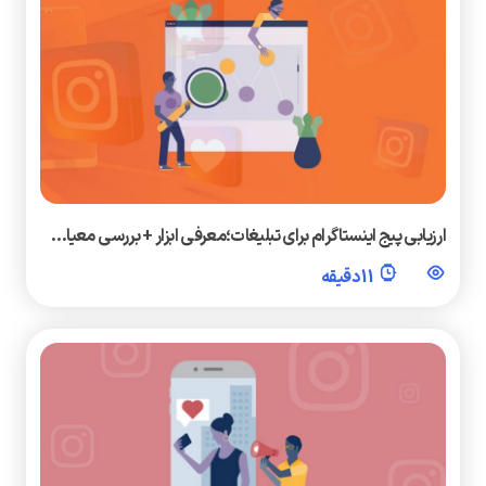
ارزیابی پیج اینستاگرام برای تبلیغات؛معرفی ابزار + بررسی معیا…
11 دقیقه