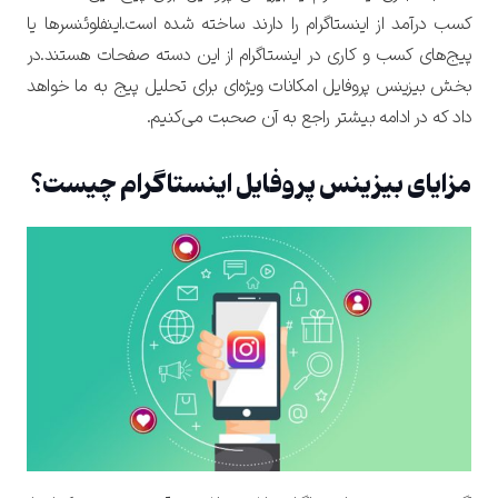
کسب درآمد از اینستاگرام را دارند ساخته شده است.اینفلوئنسرها یا
پیج‌های کسب و کاری در اینستاگرام از این دسته صفحات هستند.در
بخش بیزینس پروفایل امکانات ویژه‌ای برای تحلیل پیج به ما خواهد
داد که در ادامه بیشتر راجع به آن صحبت می‌کنیم.
مزایای بیزینس پروفایل اینستاگرام چیست؟