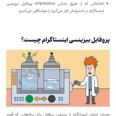
اطلاعاتی که از طریق بخش «Impression» پروفایل بیزینسی
اینستاگرام در اختیارمان قرار می‌گیرد را موشکافی می‌کنیم.
پروفایل بیزینسی اینستاگرام چیست؟
حساب تجاری اینستاگرام یا بیزینس پروفایل برای پیج‌هایی که قصد