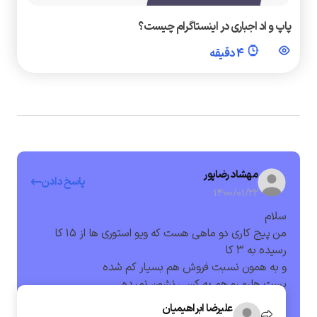
پاپ و اد اجباری در اینستاگرام چیست؟
4 دقیقه
مهشاد رضاپور
پاسخ دادن
1400/01/22
سلام
من پیج کاری دو ماهی هست که ویو استوری ها از ۱۵ کا
رسیده به ۳ کا
و به همون نسبت فروش هم بسیار کم شده
پست هارو رو هم به کسی نشون نمیده
شما اطلاعاتی راجب این موضوع دارید؟
علیرضا ابراهیمیان