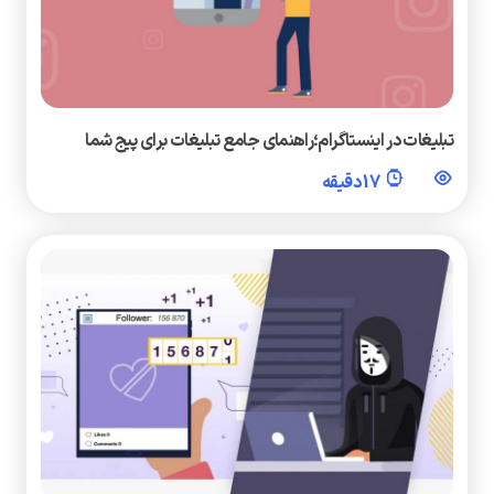
تبلیغات در اینستاگرام؛راهنمای جامع تبلیغات برای پیج شما
17 دقیقه