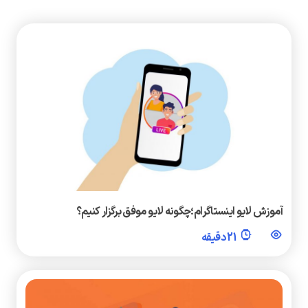
آموزش لایو اینستاگرام؛چگونه لایو موفق برگزار کنیم؟
21 دقیقه