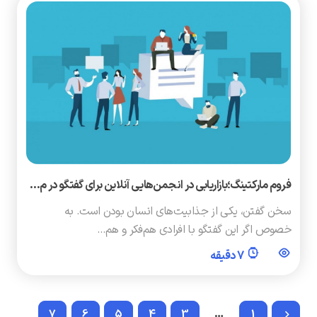
فروم مارکتینگ؛بازاریابی در انجمن‌هایی آنلاین برای گفتگو در م…
سخن گفتن، یکی از جذابیت‌های انسان بودن است. به
خصوص اگر این گفتگو با افرادی هم‌فکر و هم…
7 دقیقه
7
6
5
4
3
…
1