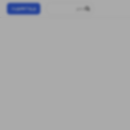
ورود/عضویت