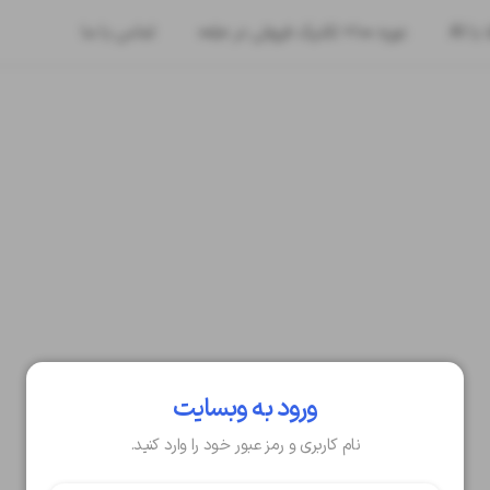
ا AI
دوره ۱۰۰+ تکنیک فروش در «بله»
تماس با ما
ورود به وبسایت
نام کاربری و رمز عبور خود را وارد کنید.