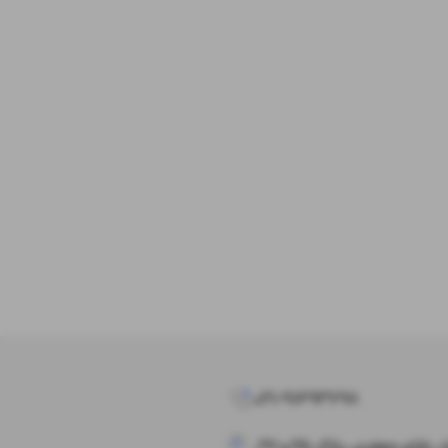
021-91693798