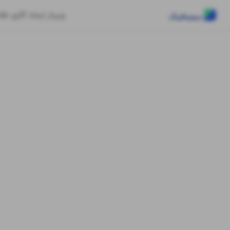
وبینار ایجاد گالری طلا ب