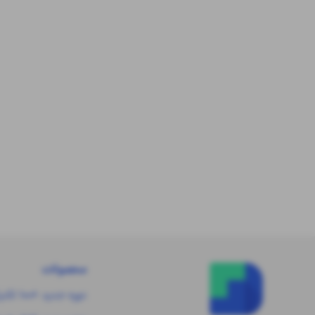
محصولات
دوره جدید +۱۰۰ تکنیک رشد فروش در بله✅